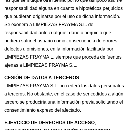
las que se indique otra fuente, por lo que tampoco asume
responsabilidad alguna en cuanto a hipotéticos perjuicios
que pudieran originarse por el uso de dicha información.
Se exonera a LIMPIEZAS FRAYMA S.L. de
responsabilidad ante cualquier daño o perjuicio que
pudiera sufrir el usuario como consecuencia de errores,
defectos u omisiones, en la información facilitada por
LIMPIEZAS FRAYMA.L. siempre que proceda de fuentes
ajenas a LIMPIEZAS FRAYMA S.L.
CESIÓN DE DATOS A TERCEROS
LIMPIEZAS FRAYMA S.L. no cederá los datos personales
a terceros. No obstante, en el caso de ser cedidos a algún
tercero se produciría una información previa solicitando el
consentimiento expreso del afectado.
EJERCICIO DE DERECHOS DE ACCESO,