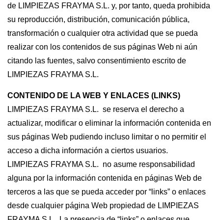
de LIMPIEZAS FRAYMA S.L. y, por tanto, queda prohibida
su reproducción, distribución, comunicación pública,
transformación o cualquier otra actividad que se pueda
realizar con los contenidos de sus páginas Web ni aún
citando las fuentes, salvo consentimiento escrito de
LIMPIEZAS FRAYMA S.L.
CONTENIDO DE LA WEB Y ENLACES (LINKS)
LIMPIEZAS FRAYMA S.L. se reserva el derecho a
actualizar, modificar o eliminar la información contenida en
sus páginas Web pudiendo incluso limitar o no permitir el
acceso a dicha información a ciertos usuarios.
LIMPIEZAS FRAYMA S.L. no asume responsabilidad
alguna por la información contenida en páginas Web de
terceros a las que se pueda acceder por “links” o enlaces
desde cualquier página Web propiedad de LIMPIEZAS
FRAYMA S.L. La presencia de “links” o enlaces que