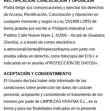
RECTIFICACIÓN, CANCELACIÓN Y OPOSICIÓN
Podrá dirigir sus comunicaciones y ejercitar los derechos
de Acceso, Rectificación, Cancelación y Oposición en
cualquier momento y según la Ley 15/1999 LOPD de
forma gratuita por escrito a: Polígono Industrial Los
Palillos Calle Nueve Nave 1, 41500 – Alcalá de Guadaira
(Sevilla), o a través de correo electrónico
a
atencionalcliente@limpiezasfrayma.com
junto con
prueba válida en derecho, como fotocopia del D.N.I. e
indicando en el asunto «PROTECCIÓN DE DATOS».
ACEPTACIÓN Y CONSENTIMIENTO
El Usuario declara haber sido informado de las
condiciones sobre protección de datos de carácter
personal, aceptando y consintiendo el tratamiento de los
mismos por parte de LIMPIEZAS FRAYMA S.L., en la
forma y para las finalidades indicadas en la presente