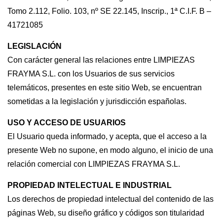
Tomo 2.112, Folio. 103, nº SE 22.145, Inscrip., 1ª C.I.F. B –
41721085
LEGISLACIÓN
Con carácter general las relaciones entre LIMPIEZAS
FRAYMA S.L. con los Usuarios de sus servicios
telemáticos, presentes en este sitio Web, se encuentran
sometidas a la legislación y jurisdicción españolas.
USO Y ACCESO DE USUARIOS
El Usuario queda informado, y acepta, que el acceso a la
presente Web no supone, en modo alguno, el inicio de una
relación comercial con LIMPIEZAS FRAYMA S.L.
PROPIEDAD INTELECTUAL E INDUSTRIAL
Los derechos de propiedad intelectual del contenido de las
páginas Web, su diseño gráfico y códigos son titularidad