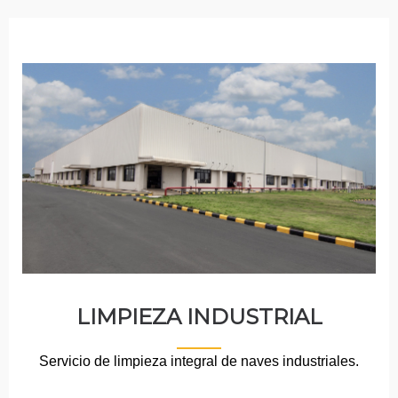
LIMPIEZA INDUSTRIAL
Servicio de limpieza integral de naves industriales.