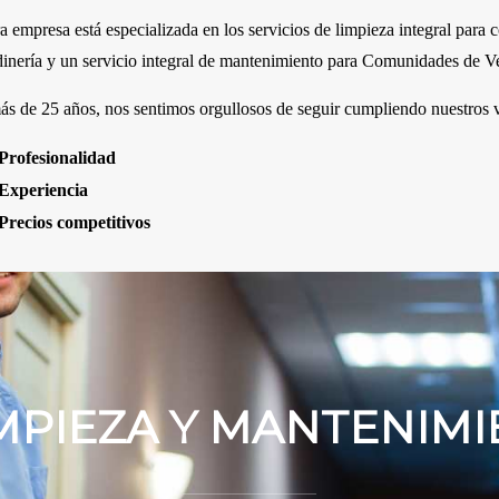
a empresa está especializada en los servicios de limpieza integral par
dinería y un servicio integral de mantenimiento para Comunidades de V
ás de 25 años, nos sentimos orgullosos de seguir cumpliendo nuestros v
Profesionalidad
Experiencia
Precios competitivos
IMPIEZA Y MANTENIMI