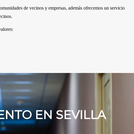
a comunidades de vecinos y empresas, además ofrecemos un servicio
ecinos.
alores:
ENTO EN SEVILLA