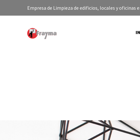
Empresa de Limpieza de edificios, locales y oficinas en
I