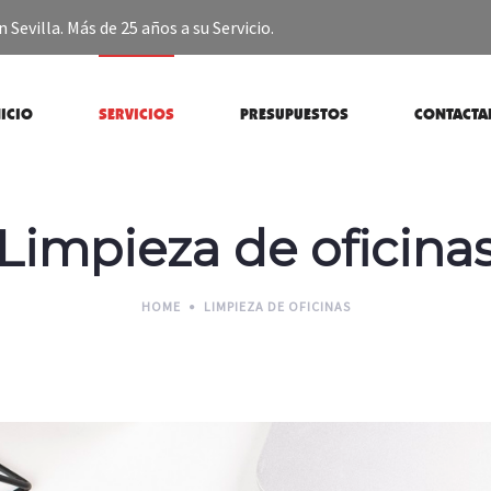
 Sevilla. Más de 25 años a su Servicio.
NICIO
SERVICIOS
PRESUPUESTOS
CONTACTA
Limpieza de oficina
HOME
LIMPIEZA DE OFICINAS