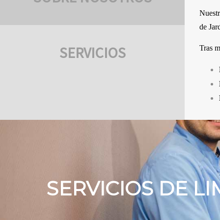
Nuestr
de Jar
SERVICIOS
Tras m
SERVICIOS DE L