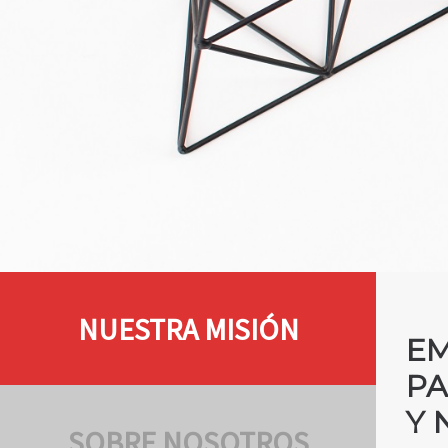
NUESTRA MISIÓN
EM
PA
Y 
SOBRE NOSOTROS